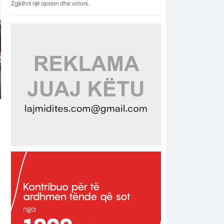
Zgjidhni një opsion dhe votoni.