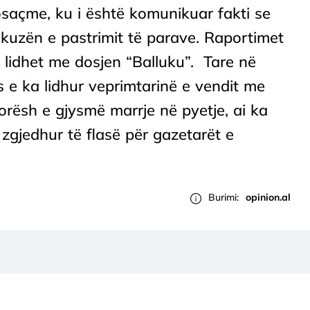
osaçme, ku i është komunikuar fakti se
kuzën e pastrimit të parave. Raportimet
 lidhet me dosjen “Balluku”. Tare në
e ka lidhur veprimtarinë e vendit me
 orësh e gjysmë marrje në pyetje, ai ka
zgjedhur të flasë për gazetarët e
Burimi:
opinion.al