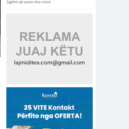
Zgjidhni një opsion dhe votoni.