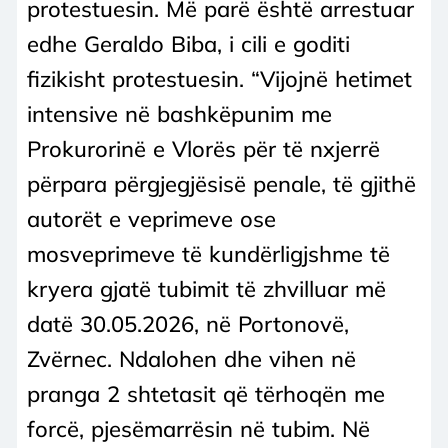
protestuesin. Më parë është arrestuar
edhe Geraldo Biba, i cili e goditi
fizikisht protestuesin. “Vijojnë hetimet
intensive në bashkëpunim me
Prokurorinë e Vlorës për të nxjerrë
përpara përgjegjësisë penale, të gjithë
autorët e veprimeve ose
mosveprimeve të kundërligjshme të
kryera gjatë tubimit të zhvilluar më
datë 30.05.2026, në Portonovë,
Zvërnec. Ndalohen dhe vihen në
pranga 2 shtetasit që tërhoqën me
forcë, pjesëmarrësin në tubim. Në