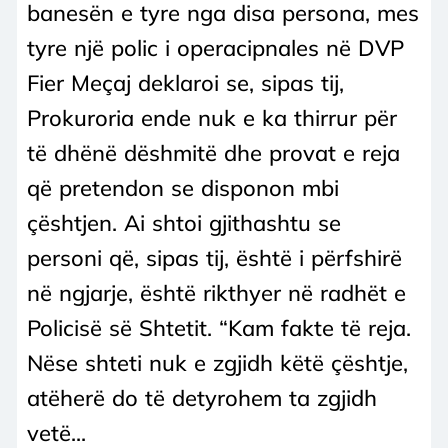
banesën e tyre nga disa persona, mes
tyre një polic i operacipnales në DVP
Fier Meçaj deklaroi se, sipas tij,
Prokuroria ende nuk e ka thirrur për
të dhënë dëshmitë dhe provat e reja
që pretendon se disponon mbi
çështjen. Ai shtoi gjithashtu se
personi që, sipas tij, është i përfshirë
në ngjarje, është rikthyer në radhët e
Policisë së Shtetit. “Kam fakte të reja.
Nëse shteti nuk e zgjidh këtë çështje,
atëherë do të detyrohem ta zgjidh
vetë...