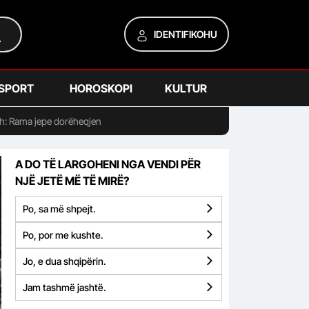
IDENTIFIKOHU
SPORT
HOROSKOPI
KULTUR
esh: Rama jepe dorëheqjen
A DO TË LARGOHENI NGA VENDI PËR
NJË JETË MË TË MIRË?
Po, sa më shpejt.
Po, por me kushte.
Jo, e dua shqipërin.
Jam tashmë jashtë.