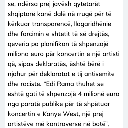
se, ndërsa prej javësh qytetarët
shqiptarë kanë dalë në rrugë për të
kërkuar transparencë, llogaridhënie
dhe forcimin e shtetit të së drejtës,
qeveria po planifikon të shpenzojë
miliona euro për koncertin e një artisti
që, sipas deklaratës, është bërë i
njohur për deklaratat e tij antisemite
dhe raciste. “Edi Rama thuhet se
është gati të shpenzojë 4 milionë euro
nga paratë publike për të shpëtuar
koncertin e Kanye West, një prej
artistëve më kontroversë në botë”,