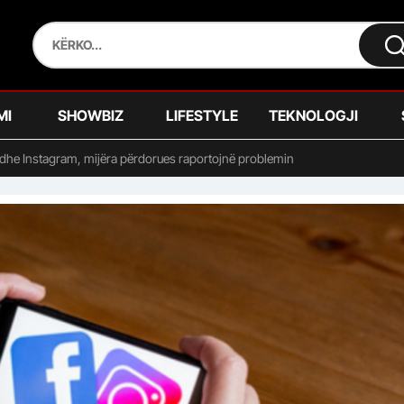
MI
SHOWBIZ
LIFESTYLE
TEKNOLOGJI
dhe Instagram, mijëra përdorues raportojnë problemin