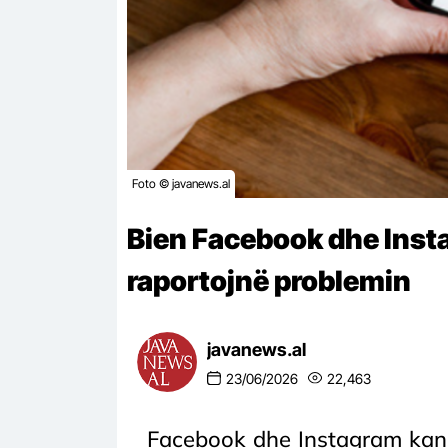
Foto © javanews.al
Bien Facebook dhe Inst
raportojnë problemin
javanews.al
23/06/2026
22,463
Facebook dhe Instagram kanë 