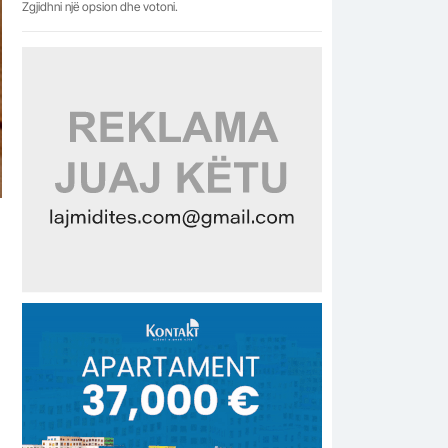
Zgjidhni një opsion dhe votoni.