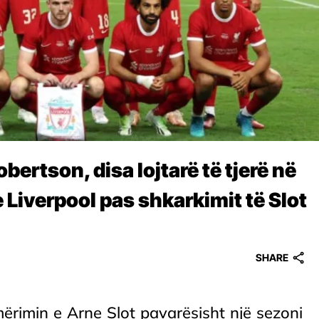
obertson, disa lojtarë të tjerë në
 Liverpool pas shkarkimit të Slot
SHARE
rimin e Arne Slot pavarësisht një sezoni