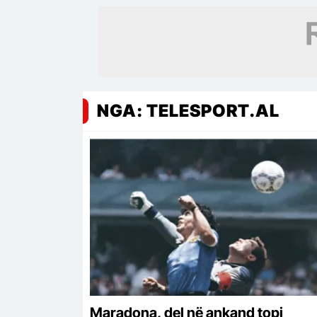
NGA: TELESPORT.AL
Maradona, del në ankand topi