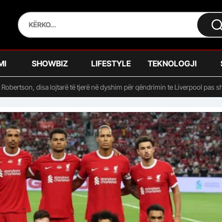
MI
SHOWBIZ
LIFESTYLE
TEKNOLOGJI
e Robertson, disa lojtarë të tjerë në dyshim për qëndrimin te Liverpool pas sh