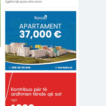
Zgjidhni një opsion dhe votoni.