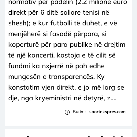
normativ për padelin (2.2 milionë euro
direkt për 6 ditë sallore tenisi në
shesh); e kur futbolli të duhet, e vë
menjëherë si fasadë përpara, si
koperturë për para publike në drejtim
të një koncerti, kostoja e të cilit së
fundmi ka nxjerrë në pah edhe
mungesën e transparencës. Ky
konstatim vjen direkt, e jo më larg se
dje, nga kryeministri në detyrë, z....
Burimi:
sportekspres.com