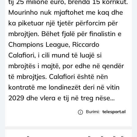
tij 25 milionë euro, brenda 15 korrikut.
Mourinho nuk mjaftohet me kaq dhe
ka piketuar një tjetër përforcim për
mbrojtjen. Bëhet fjalë për finalistin e
Champions League, Riccardo
Calafiori, i cili mund të luajë si
mbrojtës i majtë, por edhe në qendër
të mbrojtjes. Calafiori është nën
kontratë me londinezët deri në vitin
2029 dhe vlera e tij në treg nëse...
Burimi:
telesport.al