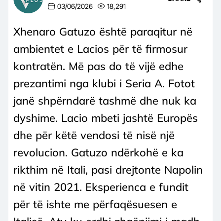
03/06/2026
18,291
Xhenaro Gatuzo është paraqitur në
ambientet e Lacios për të firmosur
kontratën. Më pas do të vijë edhe
prezantimi nga klubi i Seria A. Fotot
janë shpërndarë tashmë dhe nuk ka
dyshime. Lacio mbeti jashtë Europës
dhe për këtë vendosi të nisë një
revolucion. Gatuzo ndërkohë e ka
rikthim në Itali, pasi drejtonte Napolin
në vitin 2021. Eksperienca e fundit
për të ishte me përfaqësuesen e