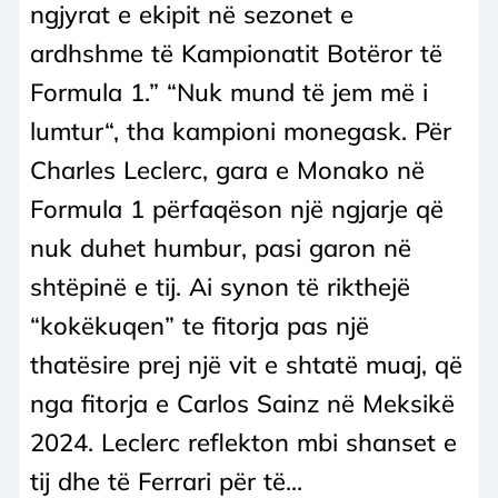
ngjyrat e ekipit në sezonet e
ardhshme të Kampionatit Botëror të
Formula 1.” “Nuk mund të jem më i
lumtur“, tha kampioni monegask. Për
Charles Leclerc, gara e Monako në
Formula 1 përfaqëson një ngjarje që
nuk duhet humbur, pasi garon në
shtëpinë e tij. Ai synon të rikthejë
“kokëkuqen” te fitorja pas një
thatësire prej një vit e shtatë muaj, që
nga fitorja e Carlos Sainz në Meksikë
2024. Leclerc reflekton mbi shanset e
tij dhe të Ferrari për të...