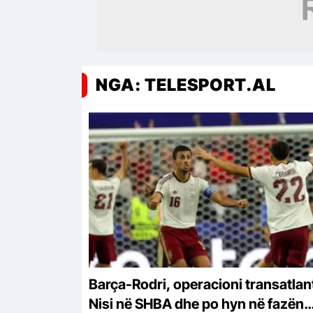
NGA: TELESPORT.AL
Barça-Rodri, operacioni transatlant
Nisi në SHBA dhe po hyn në fazën