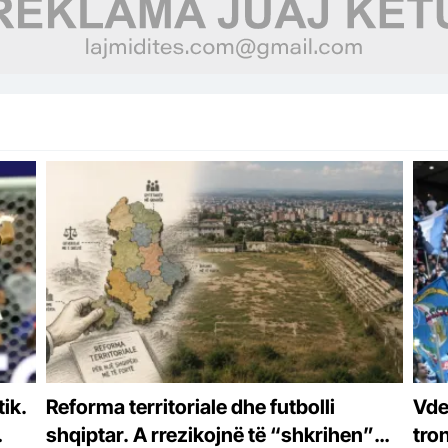
ik.
Reforma territoriale dhe futbolli
Vde
shqiptar. A rrezikojnë të “shkrihen”
tro