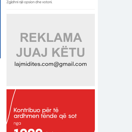
Zgjidhni një opsion dhe votoni.