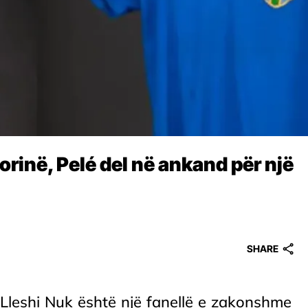
orinë, Pelé del në ankand për një
SHARE
Lleshi Nuk është një fanellë e zakonshme