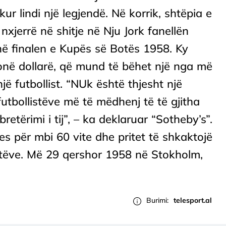
 kur lindi një legjendë. Në korrik, shtëpia e
xjerrë në shitje në Nju Jork fanellën
në finalen e Kupës së Botës 1958. Ky
ionë dollarë, që mund të bëhet një nga më
jë futbollist. “NUk është thjesht një
 futbollistëve më të mëdhenj të të gjitha
etërimi i tij”, – ka deklaruar “Sotheby’s”.
es për mbi 60 vite dhe pritet të shkaktojë
stëve. Më 29 qershor 1958 në Stokholm,
Burimi:
telesport.al