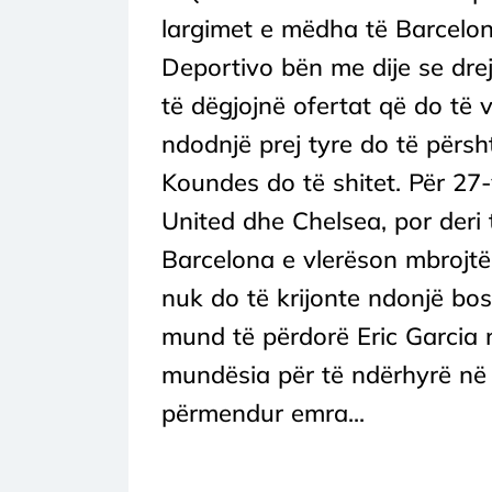
largimet e mëdha të Barcelo
Deportivo bën me dije se dre
të dëgjojnë ofertat që do të 
ndodnjë prej tyre do të përsh
Koundes do të shitet. Për 27
United dhe Chelsea, por deri 
Barcelona e vlerëson mbrojtë
nuk do të krijonte ndonjë bos
mund të përdorë Eric Garcia 
mundësia për të ndërhyrë në 
përmendur emra...