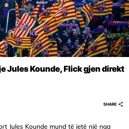
je Jules Kounde, Flick gjen direkt
SHARE
rt Jules Kounde mund të jetë një nga