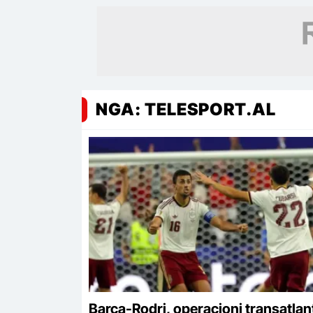
NGA: TELESPORT.AL
Barça-Rodri, operacioni transatlant