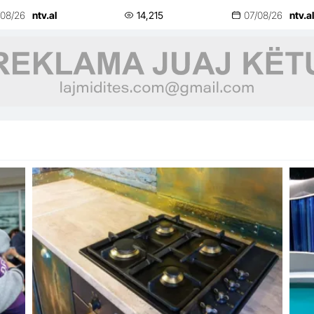
/08/26
ntv.al
14,215
07/08/26
ntv.al