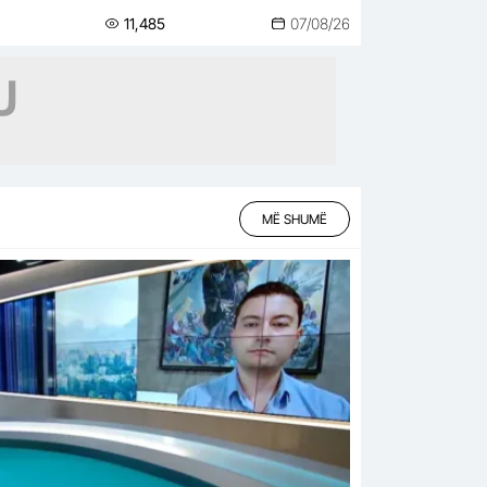
11,485
07/08/26
MË SHUMË