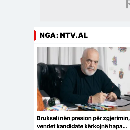
NGA: NTV.AL
Brukseli nën presion për zgjerimin,
vendet kandidate kërkojnë hapa