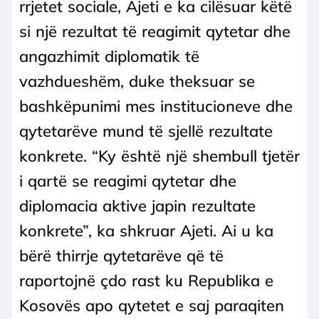
rrjetet sociale, Ajeti e ka cilësuar këtë
si një rezultat të reagimit qytetar dhe
angazhimit diplomatik të
vazhdueshëm, duke theksuar se
bashkëpunimi mes institucioneve dhe
qytetarëve mund të sjellë rezultate
konkrete. “Ky është një shembull tjetër
i qartë se reagimi qytetar dhe
diplomacia aktive japin rezultate
konkrete”, ka shkruar Ajeti. Ai u ka
bërë thirrje qytetarëve që të
raportojnë çdo rast ku Republika e
Kosovës apo qytetet e saj paraqiten