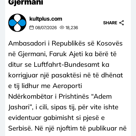
Gjermani
kultplus.com
SHARE
08/07/2026
18,236
Ambasadori i Republikës së Kosovës
në Gjermani, Faruk Ajeti ka bërë të
ditur se Luftfahrt-Bundesamt ka
korrigjuar një pasaktësi në të dhënat
e tij lidhur me Aeroporti
Ndërkombëtar i Prishtinës “Adem
Jashari”, i cili, sipas tij, për vite ishte
evidentuar gabimisht si pjesë e
Serbisë. Në një njoftim të publikuar në