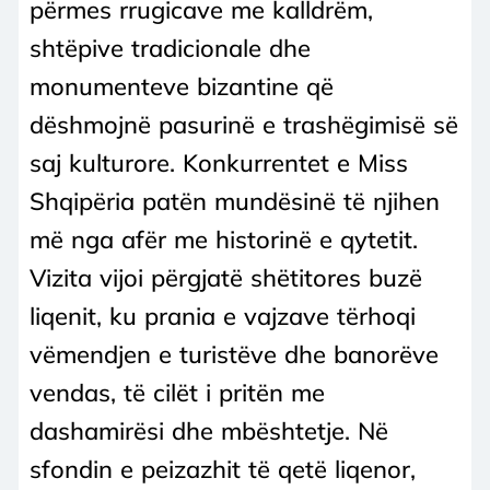
përmes rrugicave me kalldrëm,
shtëpive tradicionale dhe
monumenteve bizantine që
dëshmojnë pasurinë e trashëgimisë së
saj kulturore. Konkurrentet e Miss
Shqipëria patën mundësinë të njihen
më nga afër me historinë e qytetit.
Vizita vijoi përgjatë shëtitores buzë
liqenit, ku prania e vajzave tërhoqi
vëmendjen e turistëve dhe banorëve
vendas, të cilët i pritën me
dashamirësi dhe mbështetje. Në
sfondin e peizazhit të qetë liqenor,