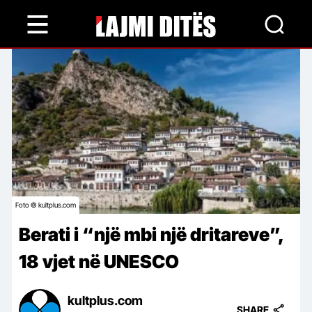
Skip
to
main
content
Foto © kultplus.com
Berati i “një mbi një dritareve”,
18 vjet në UNESCO
kultplus.com
SHARE