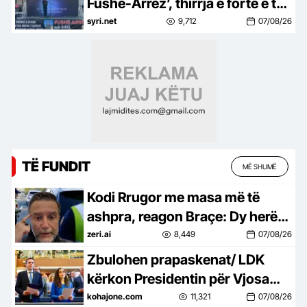
Fushë-Arrëz’, thirrja e fortë e të
resë: Mos na detyroni të
syri.net
9,712
07/08/26
braktisim vendlindjen
TË FUNDIT
MË SHUMË
Kodi Rrugor me masa më të
ashpra, reagon Braçe: Dy herë
janë boll për të vrarë…jo pasurim
zeri.ai
8,449
07/08/26
për policët (VIDEO)
Zbulohen prapaskenat/ LDK
kërkon Presidentin për Vjosa
Osmanin, kurse Kurti i ofron…
kohajone.com
11,321
07/08/26