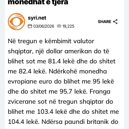
monedhat e tjera
syri.net
SHARE
03/06/2026
19,225
Në tregun e këmbimit valutor
shqiptar, një dollar amerikan do të
blihet sot me 81.4 lekë dhe do shitet
me 82.4 lekë. Ndërkohë monedha
evropiane euro do blihet me 95 lekë
dhe do shitet me 95.7 lekë. Franga
zvicerane sot në tregun shqiptar do
blihet me 103.4 lekë dhe do shitet me
104.4 lekë. Ndërsa paundi britanik do