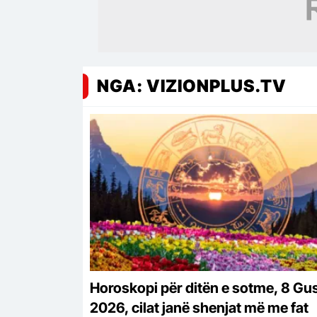
NGA: VIZIONPLUS.TV
Horoskopi për ditën e sotme, 8 Gu
2026, cilat janë shenjat më me fat