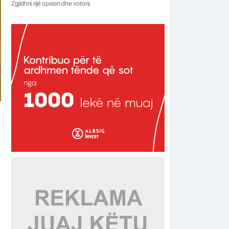
Zgjidhni një opsion dhe votoni.