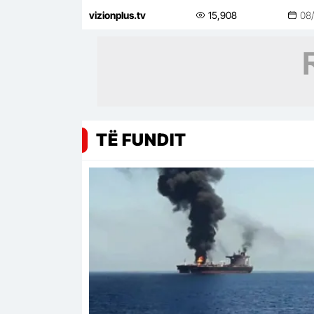
vizionplus.tv
15,908
08
TË FUNDIT