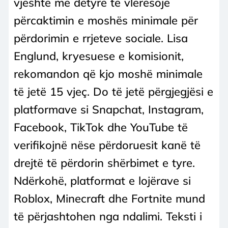
vjeshtë me detyrë të vlerësojë
përcaktimin e moshës minimale për
përdorimin e rrjeteve sociale. Lisa
Englund, kryesuese e komisionit,
rekomandon që kjo moshë minimale
të jetë 15 vjeç. Do të jetë përgjegjësi e
platformave si Snapchat, Instagram,
Facebook, TikTok dhe YouTube të
verifikojnë nëse përdoruesit kanë të
drejtë të përdorin shërbimet e tyre.
Ndërkohë, platformat e lojërave si
Roblox, Minecraft dhe Fortnite mund
të përjashtohen nga ndalimi. Teksti i