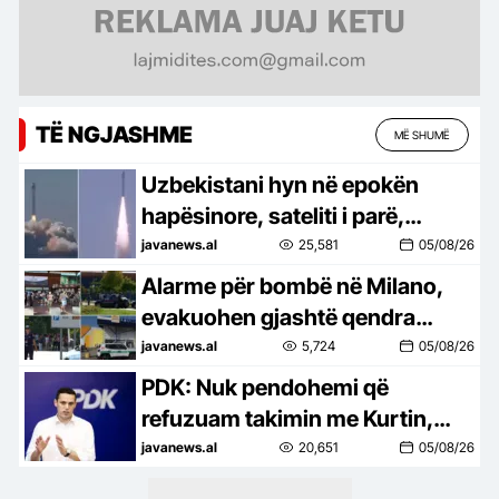
TË NGJASHME
MË SHUMË
Uzbekistani hyn në epokën
hapësinore, sateliti i parë,
Samarkand-2028, lëshohet në
javanews.al
25,581
05/08/26
orbitë –
Alarme për bombë në Milano,
evakuohen gjashtë qendra
tregtare pas një emaili
javanews.al
5,724
05/08/26
kërcënues
PDK: Nuk pendohemi që
refuzuam takimin me Kurtin,
nuk negociojmë me dikë që
javanews.al
20,651
05/08/26
synon kontrollin e