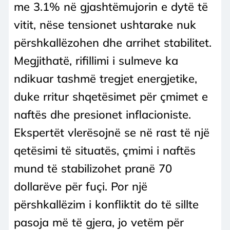
me 3.1% në gjashtëmujorin e dytë të
vitit, nëse tensionet ushtarake nuk
përshkallëzohen dhe arrihet stabilitet.
Megjithatë, rifillimi i sulmeve ka
ndikuar tashmë tregjet energjetike,
duke rritur shqetësimet për çmimet e
naftës dhe presionet inflacioniste.
Ekspertët vlerësojnë se në rast të një
qetësimi të situatës, çmimi i naftës
mund të stabilizohet pranë 70
dollarëve për fuçi. Por një
përshkallëzim i konfliktit do të sillte
pasoja më të gjera, jo vetëm për