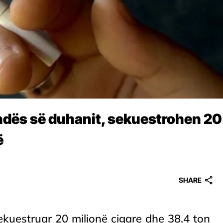
bandës së duhanit, sekuestrohen 20
ë
SHARE
ekuestruar 20 milionë cigare dhe 38.4 ton