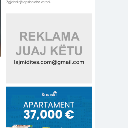
Zgjidhni një opsion dhe votoni.