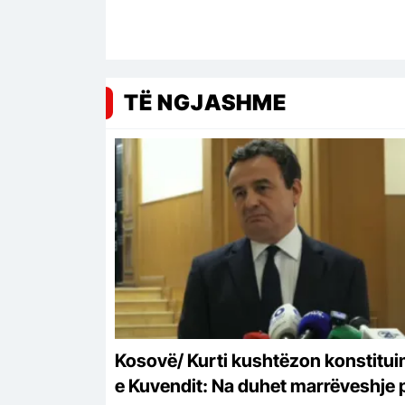
TË NGJASHME
Kosovë/ Kurti kushtëzon konstitui
e Kuvendit: Na duhet marrëveshje 