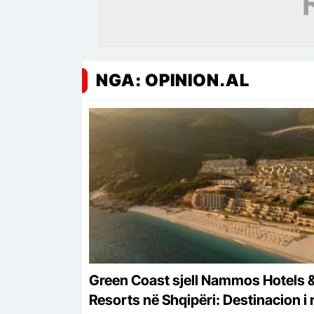
NGA: OPINION.AL
Green Coast sjell Nammos Hotels 
Resorts në Shqipëri: Destinacion i r