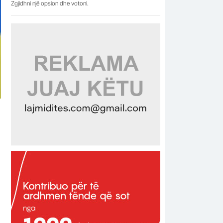
Zgjidhni një opsion dhe votoni.