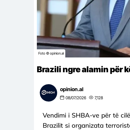
Foto © opinion.al
Brazili ngre alamin për
opinion.al
08/07/2026
7,128
Vendimi i SHBA-ve për të cil
Brazilit si organizata terrori