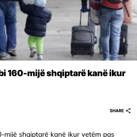
bi 160-mijë shqiptarë kanë ikur
SHARE
0-mijë shqiptarë kanë ikur vetëm pas