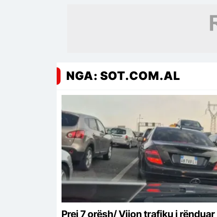
NGA: SOT.COM.AL
Prej 7 orësh/ Vijon trafiku i rënduar