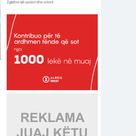
Zgjidhni një opsion dhe votoni.