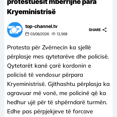
protestuesit mbërrijnë para
Kryeministrisë
top-channel.tv
SHARE
03/06/2026
13,568
Protesta për Zvërnecin ka sjellë
përplasje mes qytetarëve dhe policisë.
Qytetarët kanë çarë kordonin e
policisë të vendosur përpara
Kryeministrisë. Gjithashtu përplasja ka
agravuar më vonë, me policinë që ka
hedhur ujë për të shpërndarë turmën.
Edhe pas përpjekjeve të forcave