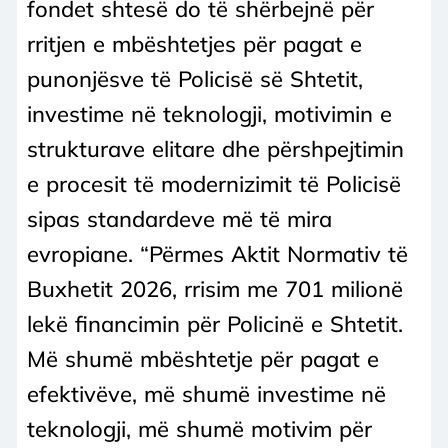
fondet shtesë do të shërbejnë për
rritjen e mbështetjes për pagat e
punonjësve të Policisë së Shtetit,
investime në teknologji, motivimin e
strukturave elitare dhe përshpejtimin
e procesit të modernizimit të Policisë
sipas standardeve më të mira
evropiane. “Përmes Aktit Normativ të
Buxhetit 2026, rrisim me 701 milionë
lekë financimin për Policinë e Shtetit.
Më shumë mbështetje për pagat e
efektivëve, më shumë investime në
teknologji, më shumë motivim për