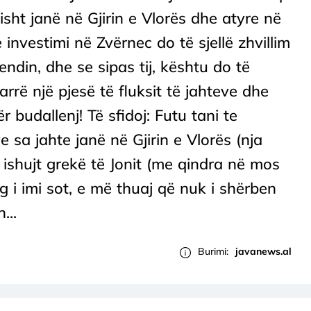
isht janë në Gjirin e Vlorës dhe atyre në
 investimi në Zvërnec do të sjellë zhvillim
ndin, dhe se sipas tij, kështu do të
arrë një pjesë të fluksit të jahteve dhe
r budallenj! Të sfidoj: Futu tani te
e sa jahte janë në Gjirin e Vlorës (nja
 ishujt grekë të Jonit (me qindra në mos
leg i imi sot, e më thuaj që nuk i shërben
...
Burimi:
javanews.al