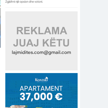
Zgjidhni një opsion dhe votoni.