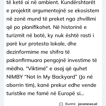
të ketë ai në ambient. Kundërshtarët
e projektit argumentojnë se ekosistem
në zonë mund të preket nga zhvillimi
që po planifikohet. Në historinë e
turizmit në botë, ky nuk është rasti i
parë kur protesta lokale, dhe
dezinformime me shifra të
pakonfirmuara pengojnë investime të
mëdha. “Viktimë” e asaj që quhet
NIMBY “Not In My Backyard” (Jo në
oborrin tim), kanë prekur edhe vende
turistike me famë në Europë si...
Burimi:
javanews.al