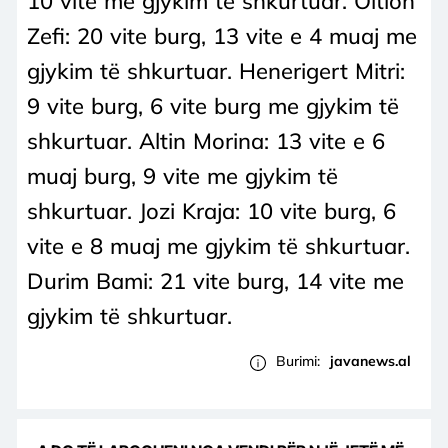
10 vite me gjykim të shkurtuar. Oltion
Zefi: 20 vite burg, 13 vite e 4 muaj me
gjykim të shkurtuar. Henerigert Mitri:
9 vite burg, 6 vite burg me gjykim të
shkurtuar. Altin Morina: 13 vite e 6
muaj burg, 9 vite me gjykim të
shkurtuar. Jozi Kraja: 10 vite burg, 6
vite e 8 muaj me gjykim të shkurtuar.
Durim Bami: 21 vite burg, 14 vite me
gjykim të shkurtuar.
Burimi:
javanews.al