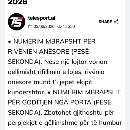
2026
telesport.al
SHARE
03/06/2026
15,350
• NUMËRIM MBRAPSHT PËR
RIVËNIEN ANËSORE (PESË
SEKONDA). Nëse një lojtar vonon
qëllimisht rifillimin e lojës, rivënia
anësore mund t’i jepet ekipit
kundërshtar. • NUMËRIM MBRAPSHT
PËR GODITJEN NGA PORTA (PESË
SEKONDA). Zbatohet gjithashtu për
përpjekjet e qëllimshme për të humbur