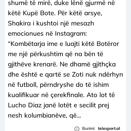
shumë të mirë, duke lënë gjurmë në
këtë Kupë Bote. Për këtë arsye,
Shakira i kushtoi një mesazh
emocionues në Instagram:
“Kombëtarja ime e luajti këtë Botëror
me një përkushtim që na bën të
gjithëve krenarë. Ne dhamë gjithçka
dhe është e qartë se Zoti nuk ndërhyn
në futboll, përndryshe do të ishim
kualifikuar në çerekfinale. Ato lot të
Lucho Diaz janë lotët e secilit prej
nesh kolumbianëve, që...
Burimi:
telesport.al