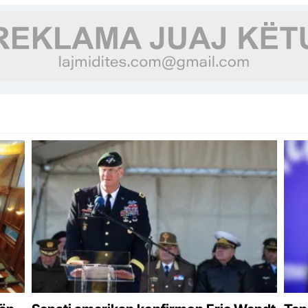
milionë euro