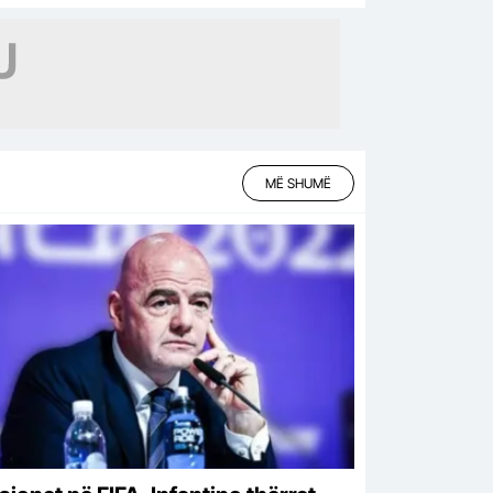
MË SHUMË