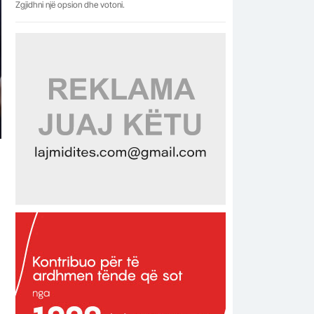
Zgjidhni një opsion dhe votoni.