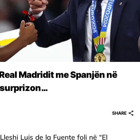
i Real Madridit me Spanjën në
 surprizon…
SHARE
leshi Luis de la Fuente foli në “El