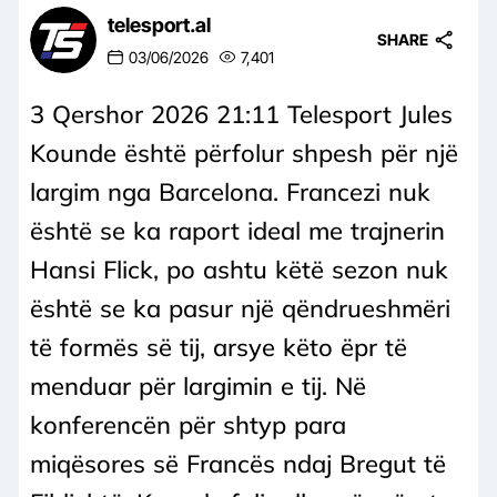
telesport.al
SHARE
03/06/2026
7,401
3 Qershor 2026 21:11 Telesport Jules
Kounde është përfolur shpesh për një
largim nga Barcelona. Francezi nuk
është se ka raport ideal me trajnerin
Hansi Flick, po ashtu këtë sezon nuk
është se ka pasur një qëndrueshmëri
të formës së tij, arsye këto ëpr të
menduar për largimin e tij. Në
konferencën për shtyp para
miqësores së Francës ndaj Bregut të