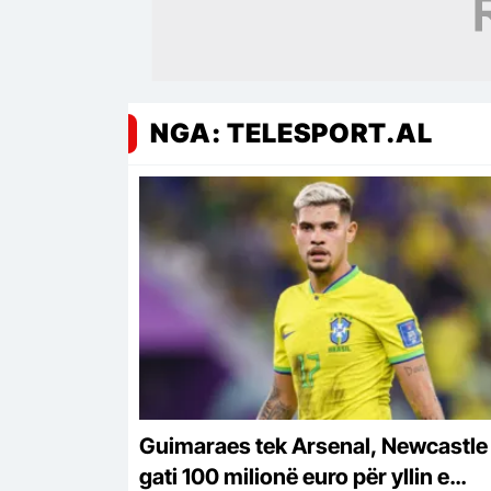
NGA: TELESPORT.AL
Guimaraes tek Arsenal, Newcastle
gati 100 milionë euro për yllin e