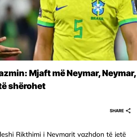
azmin: Mjaft më Neymar, Neymar,
të shërohet
SHARE
eshi Rikthimi i Neymarit vazhdon të jetë