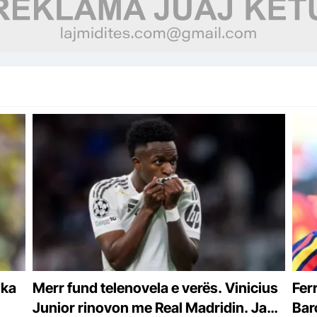
 ka
Merr fund telenovela e verës. Vinicius
Ferr
Junior rinovon me Real Madridin. Ja
Bar