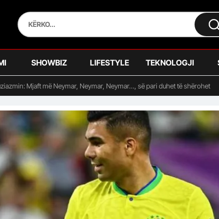
MI
SHOWBIZ
LIFESTYLE
TEKNOLOGJI
ziazmin: Mjaft më Neymar, Neymar, Neymar…, së pari duhet të shërohet