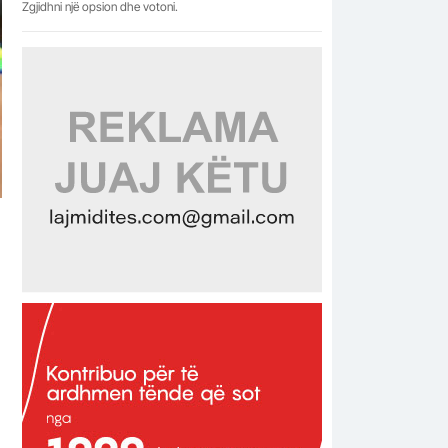
Zgjidhni një opsion dhe votoni.