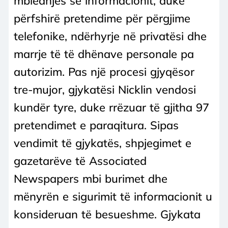
mbledhjes së informacionit, duke
përfshirë pretendime për përgjime
telefonike, ndërhyrje në privatësi dhe
marrje të të dhënave personale pa
autorizim. Pas një procesi gjyqësor
tre-mujor, gjykatësi Nicklin vendosi
kundër tyre, duke rrëzuar të gjitha 97
pretendimet e paraqitura. Sipas
vendimit të gjykatës, shpjegimet e
gazetarëve të Associated
Newspapers mbi burimet dhe
mënyrën e sigurimit të informacionit u
konsideruan të besueshme. Gjykata