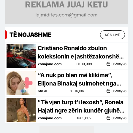
TË NGJASHME
MË SHUMË
Cristiano Ronaldo zbulon
koleksionin e jashtëzakonshëm
të makinave, i quan LODRA
kohajone.com
19,909
05/08/26
“A nuk po blen më klikime”,
Elijona Binakaj sulmohet nga
ndjekësit
ntv.al
16,106
05/08/26
”Të vjen turp t’i lexosh”, Ronela
Hajati ngre zërin kundër gjuhës
së urrejtjes në rrjetet sociale
kohajone.com
3,602
05/08/26