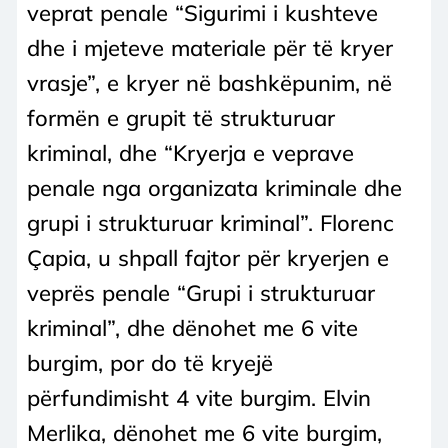
veprat penale “Sigurimi i kushteve
dhe i mjeteve materiale për të kryer
vrasje”, e kryer në bashkëpunim, në
formën e grupit të strukturuar
kriminal, dhe “Kryerja e veprave
penale nga organizata kriminale dhe
grupi i strukturuar kriminal”. Florenc
Çapia, u shpall fajtor për kryerjen e
veprës penale “Grupi i strukturuar
kriminal”, dhe dënohet me 6 vite
burgim, por do të kryejë
përfundimisht 4 vite burgim. Elvin
Merlika, dënohet me 6 vite burgim,