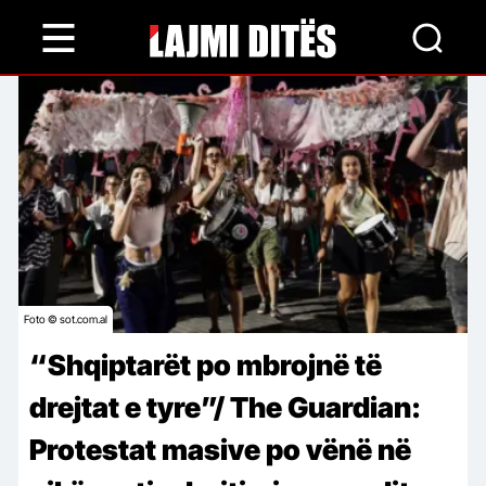
Skip
to
main
content
Foto © sot.com.al
“Shqiptarët po mbrojnë të
drejtat e tyre”/ The Guardian:
Protestat masive po vënë në