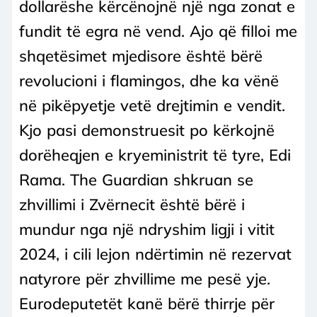
dollarëshe kërcënojnë një nga zonat e
fundit të egra në vend. Ajo që filloi me
shqetësimet mjedisore është bërë
revolucioni i flamingos, dhe ka vënë
në pikëpyetje vetë drejtimin e vendit.
Kjo pasi demonstruesit po kërkojnë
dorëheqjen e kryeministrit të tyre, Edi
Rama. The Guardian shkruan se
zhvillimi i Zvërnecit është bërë i
mundur nga një ndryshim ligji i vitit
2024, i cili lejon ndërtimin në rezervat
natyrore për zhvillime me pesë yje.
Eurodeputetët kanë bërë thirrje për