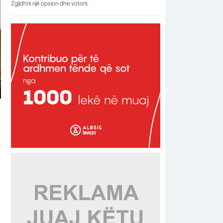
Zgjidhni një opsion dhe votoni.