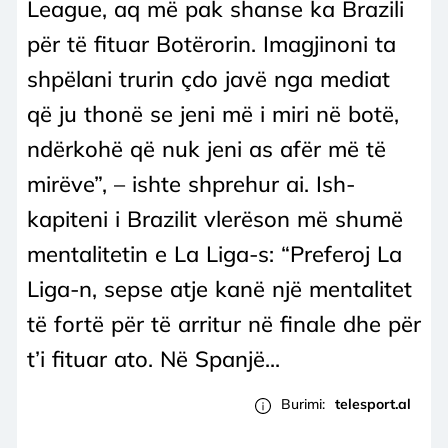
League, aq më pak shanse ka Brazili
për të fituar Botërorin. Imagjinoni ta
shpëlani trurin çdo javë nga mediat
që ju thonë se jeni më i miri në botë,
ndërkohë që nuk jeni as afër më të
mirëve”, – ishte shprehur ai. Ish-
kapiteni i Brazilit vlerëson më shumë
mentalitetin e La Liga-s: “Preferoj La
Liga-n, sepse atje kanë një mentalitet
të fortë për të arritur në finale dhe për
t’i fituar ato. Në Spanjë...
Burimi:
telesport.al