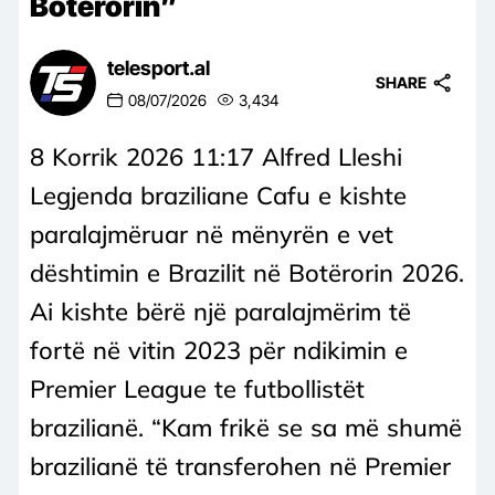
Botërorin”
telesport.al
SHARE
08/07/2026
3,434
8 Korrik 2026 11:17 Alfred Lleshi
Legjenda braziliane Cafu e kishte
paralajmëruar në mënyrën e vet
dështimin e Brazilit në Botërorin 2026.
Ai kishte bërë një paralajmërim të
fortë në vitin 2023 për ndikimin e
Premier League te futbollistët
brazilianë. “Kam frikë se sa më shumë
brazilianë të transferohen në Premier