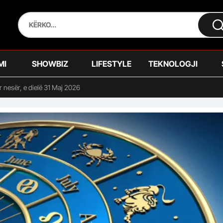
MI
SHOWBIZ
LIFESTYLE
TEKNOLOGJI
 nesër, e dielë 31 Maj 2026