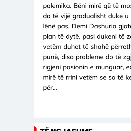
polemika. Bëni mirë që të mo
do të vijë gradualisht duke 
lënë pas. Demi Dashuria gjatë
plan të dytë, pasi dukeni të 
vetëm duhet të shohë përreth,
punë, disa probleme do të zg
rigjeni pasionin e munguar, 
mirë të rrini vetëm se sa të 
për...