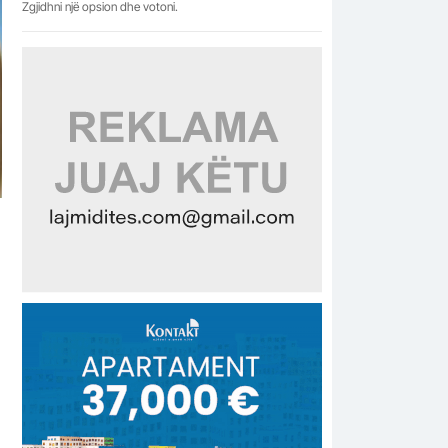
Zgjidhni një opsion dhe votoni.