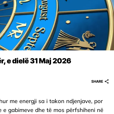
r, e dielë 31 Maj 2026
SHARE
hur me energji sa i takon ndjenjave, por
e e gabimeve dhe të mos përfshiheni në