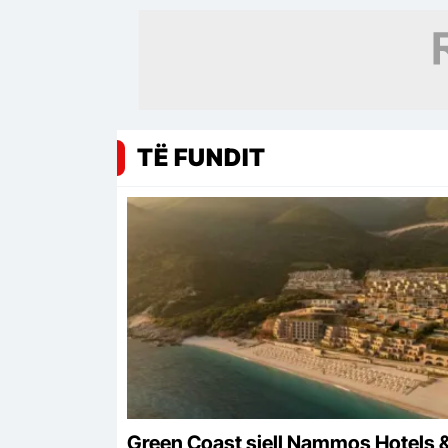
TË FUNDIT
Green Coast sjell Nammos Hotels 