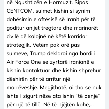
në Ngushticën e Hormuzit. Sipas
CENTCOM, sulmet kishin si synim
dobësimin e aftësisë së Iranit për të
goditur anijet tregtare dhe marinarët
civilë që kalojnë në këtë korridor
strategjik. Vetëm pak orë pas
sulmeve, Trump deklaroi nga bordi i
Air Force One se zyrtarë iranianë e
kishin kontaktuar dhe kishin shprehur
dëshirën për të arritur një
marrëveshje. Megjithatë, ai tha se nuk
ishte i sigurt nëse ata ishin “të denjë”
për një të tillë. Në të njëjtën kohë,...