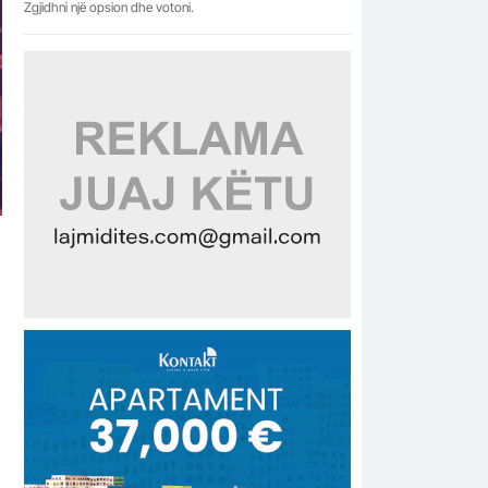
Zgjidhni një opsion dhe votoni.