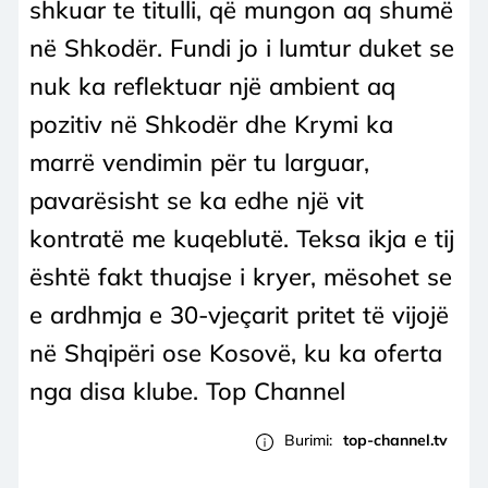
shkuar te titulli, që mungon aq shumë
në Shkodër. Fundi jo i lumtur duket se
nuk ka reflektuar një ambient aq
pozitiv në Shkodër dhe Krymi ka
marrë vendimin për tu larguar,
pavarësisht se ka edhe një vit
kontratë me kuqeblutë. Teksa ikja e tij
është fakt thuajse i kryer, mësohet se
e ardhmja e 30-vjeçarit pritet të vijojë
në Shqipëri ose Kosovë, ku ka oferta
nga disa klube. Top Channel
Burimi:
top-channel.tv